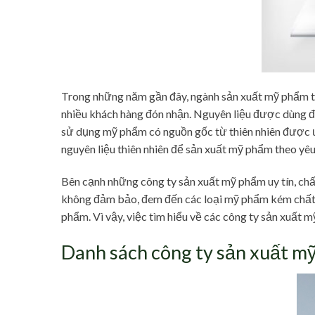
Trong những năm gần đây, ngành sản xuất mỹ phẩm t
nhiều khách hàng đón nhận. Nguyên liệu được dùng để
sử dụng mỹ phẩm có nguồn gốc từ thiên nhiên được ư
nguyên liệu thiên nhiên để sản xuất mỹ phẩm theo yê
Bên cạnh những công ty sản xuất mỹ phẩm uy tín, ch
không đảm bảo, đem đến các loại mỹ phẩm kém chất 
phẩm. Vì vậy, việc tìm hiểu về các công ty sản xuất m
Danh sách công ty sản xuất m