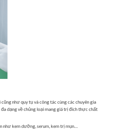
i cũng như quy tụ và công tác cùng các chuyên gia
a dạng về chủng loại mang giá trị đích thực chất
hiên như kem dưỡng, serum, kem trị mụn…