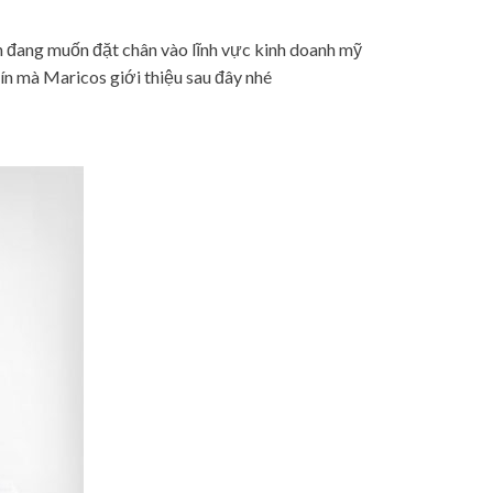
 đang muốn đặt chân vào lĩnh vực kinh doanh mỹ
n mà Maricos giới thiệu sau đây nhé