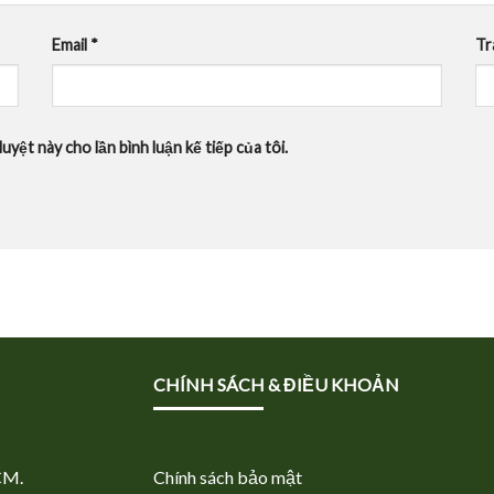
Email
*
Tr
uyệt này cho lần bình luận kế tiếp của tôi.
CHÍNH SÁCH & ĐIỀU KHOẢN
CM.
Chính sách bảo mật