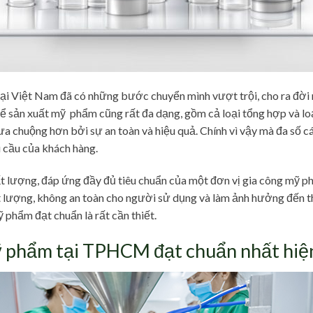
ại Việt Nam đã có những bước chuyển mình vượt trội, cho ra đờ
 sản xuất mỹ phẩm cũng rất đa dạng, gồm cả loại tổng hợp và loại
a chuộng hơn bởi sự an toàn và hiệu quả. Chính vì vậy mà đa số 
u cầu của khách hàng.
ất lượng, đáp ứng đầy đủ tiêu chuẩn của một đơn vị gia công mỹ p
lượng, không an toàn cho người sử dụng và làm ảnh hưởng đến th
ỹ phẩm đạt chuẩn là rất cần thiết.
ỹ phẩm tại TPHCM đạt chuẩn nhất hiệ