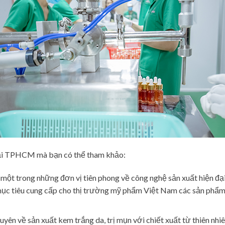
 tại TPHCM mà bạn có thể tham khảo:
 một trong những đơn vị tiên phong về công nghệ sản xuất hiện đạ
c tiêu cung cấp cho thị trường mỹ phẩm Việt Nam các sản phẩm đ
uyên về sản xuất kem trắng da, trị mụn với chiết xuất từ thiên n