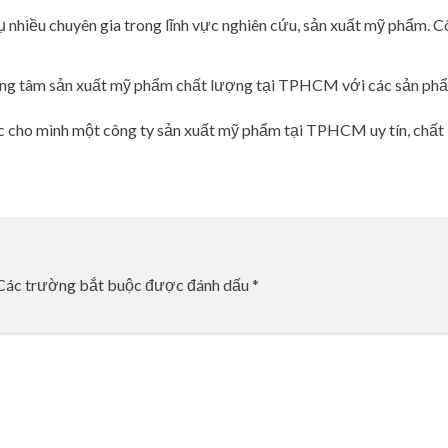
ụ nhiều chuyên gia trong lĩnh vực nghiên cứu, sản xuất mỹ phẩm. C
ung tâm sản xuất mỹ phẩm chất lượng tại TPHCM với các sản phẩm 
ợc cho mình một công ty sản xuất mỹ phẩm tại TPHCM uy tín, chất l
Các trường bắt buộc được đánh dấu
*