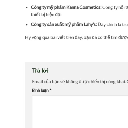
Công ty mỹ phẩm Kanna Cosmetics:
Công ty hội t
thiết bị hiện đại
Công ty sản xuất mỹ phẩm Lahy’s:
Đây chính là tr
Hy vọng qua bài viết trên đây, bạn đã có thể tìm đư
Trả lời
Email của bạn sẽ không được hiển thị công khai.
Bình luận
*