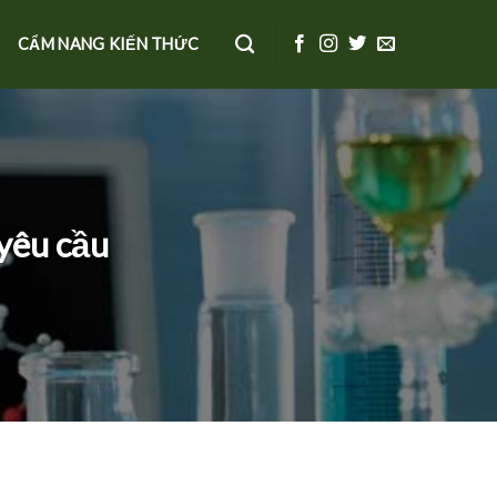
CẨM NANG KIẾN THỨC
yêu cầu