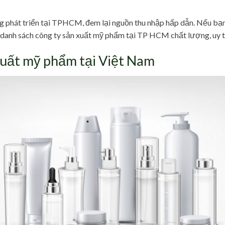
 phát triển tại TPHCM, đem lại nguồn thu nhập hấp dẫn. Nếu bạn
danh sách công ty sản xuất mỹ phẩm tại TP HCM chất lượng, uy tí
xuất mỹ phẩm tại Việt Nam