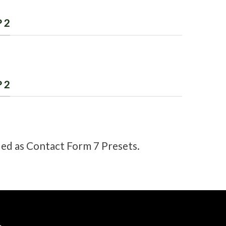
 2
 2
ded as Contact Form 7 Presets.