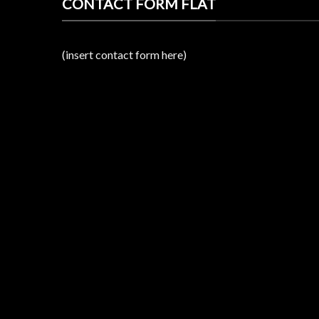
CONTACT FORM FLAT
(insert contact form here)