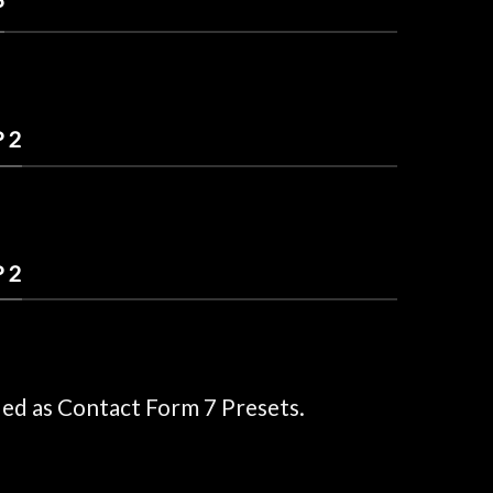
P
 2
 2
ded as Contact Form 7 Presets.