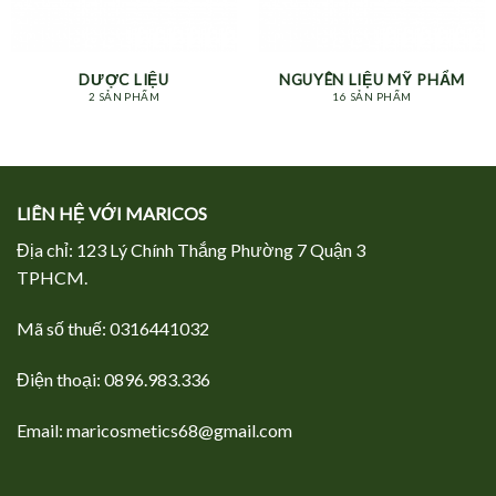
DƯỢC LIỆU
NGUYÊN LIỆU MỸ PHẨM
2 SẢN PHẨM
16 SẢN PHẨM
LIÊN HỆ VỚI MARICOS
Địa chỉ: 123 Lý Chính Thắng Phường 7 Quận 3
TPHCM.
Mã số thuế: 0316441032
Điện thoại: 0896.983.336
Email: maricosmetics68@gmail.com