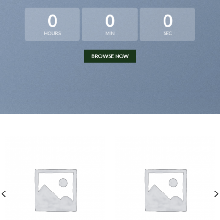
0
0
0
HOURS
MIN
SEC
BROWSE NOW