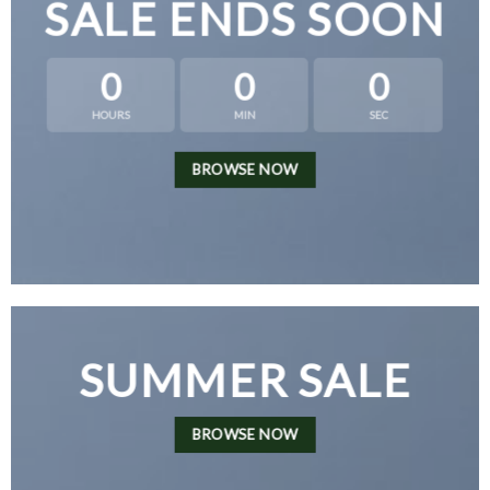
SALE ENDS SOON
0
0
0
HOURS
MIN
SEC
BROWSE NOW
SUMMER SALE
BROWSE NOW