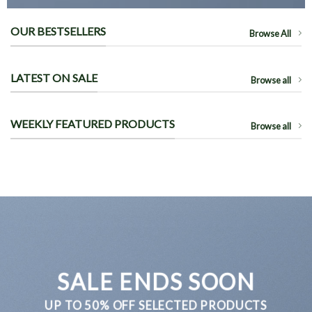
OUR BESTSELLERS
Browse All
LATEST ON SALE
Browse all
WEEKLY FEATURED PRODUCTS
Browse all
SALE ENDS SOON
UP TO
50% OFF
SELECTED PRODUCTS