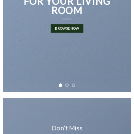
FOR YOUR LIVING
ROOM
BROWSE NOW
Don’t Miss