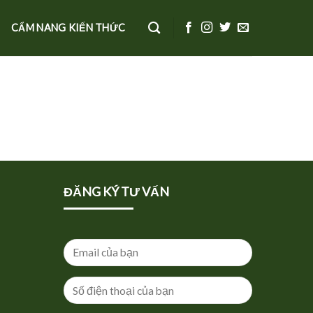
CẨM NANG KIẾN THỨC
ĐĂNG KÝ TƯ VẤN