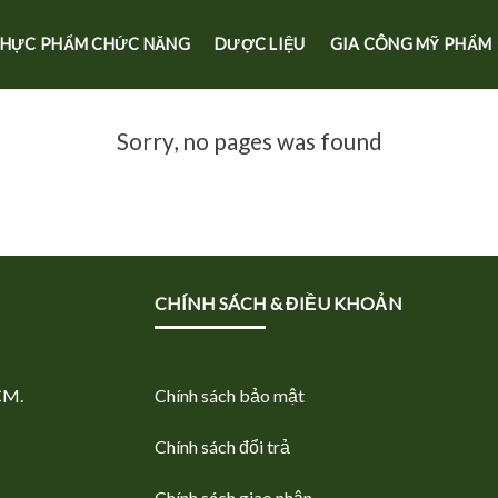
HỰC PHẨM CHỨC NĂNG
DƯỢC LIỆU
GIA CÔNG MỸ PHẨM
Sorry, no pages was found
CHÍNH SÁCH & ĐIỀU KHOẢN
CM.
Chính sách bảo mật
Chính sách đổi trả
Chính sách giao nhận