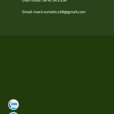
Email: maricosmetics68@gmail.com